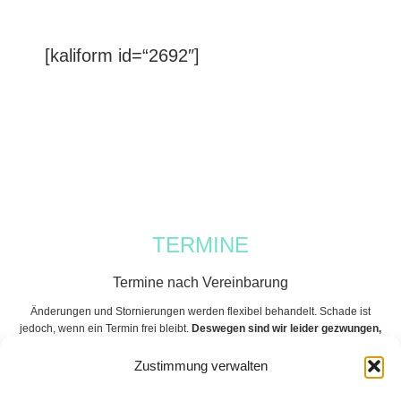
[kaliform id=“2692″]
TERMINE
Termine nach Vereinbarung
Änderungen und Stornierungen werden flexibel behandelt. Schade ist
jedoch, wenn ein Termin frei bleibt.
Deswegen sind wir leider gezwungen,
bei Nichteinhaltung Ihres Termins, 100% der Behandlung zu berechnen.
Zustimmung verwalten
KONTAKT