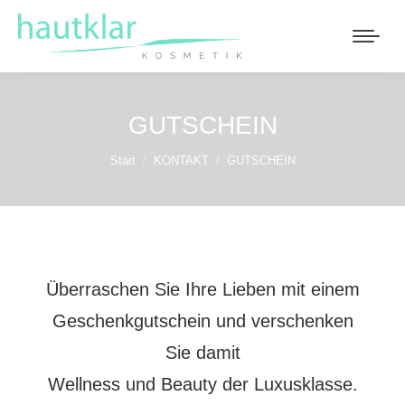
GUTSCHEIN
Sie befinden sich hier:
Start
KONTAKT
GUTSCHEIN
Überraschen Sie Ihre Lieben mit einem
Geschenkgutschein und verschenken
Sie damit
Wellness und Beauty der Luxusklasse.