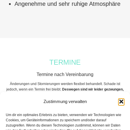
Angenehme und sehr ruhige Atmosphäre
TERMINE
Termine nach Vereinbarung
Änderungen und Stornierungen werden flexibel behandelt. Schade ist
jedoch, wenn ein Termin frei bleibt.
Deswegen sind wir leider gezwungen,
bei Nichteinhaltung Ihres Termins, 100% der Behandlung zu berechnen.
Zustimmung verwalten
KONTAKT
Um dir ein optimales Erlebnis zu bieten, verwenden wir Technologien wie
Cookies, um Geräteinformationen zu speichern und/oder darauf
HAUTKLAR REUTLINGEN
zuzugreifen. Wenn du diesen Technologien zustimmst, können wir Daten