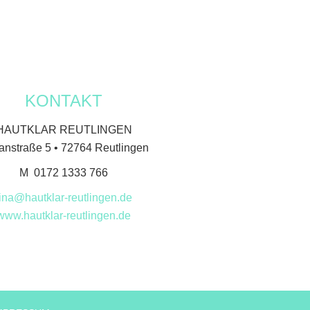
KONTAKT
HAUTKLAR REUTLINGEN
nstraße 5 • 72764 Reutlingen
M 0172 1333 766
tina@hautklar-reutlingen.de
www.hautklar-reutlingen.de