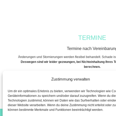
TERMINE
Termine nach Vereinbarun
Änderungen und Stornierungen werden flexibel behandelt. Schade ist j
Deswegen sind wir leider gezwungen, bei Nichteinhaltung Ihres 
berechnen.
Zustimmung verwalten
Um dir ein optimales Erlebnis zu bieten, verwenden wir Technologien wie C
Geräteinformationen zu speichern und/oder darauf zuzugreifen. Wenn du di
Technologien zustimmst, können wir Daten wie das Surfverhalten oder eindeu
dieser Website verarbeiten. Wenn du deine Zustimmung nicht erteilst oder zu
können bestimmte Merkmale und Funktionen beeinträchtigt werden.